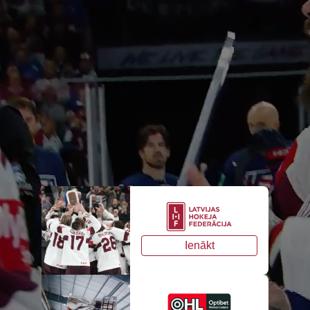
Ienākt