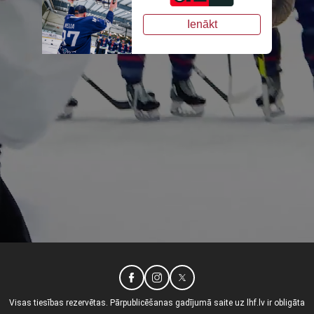
Ienākt
Visas tiesības rezervētas. Pārpublicēšanas gadījumā saite uz lhf.lv ir obligāta