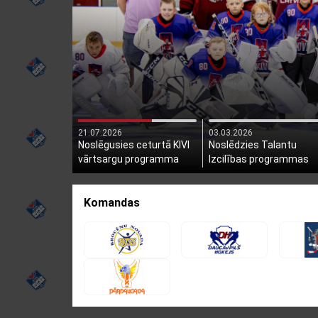
21.07.2026
03.03.2026
Noslēgusies ceturtā KIVI
Noslēdzies Talantu
vārtsargu programma
Izcilības programmas
otrais posms
Komandas