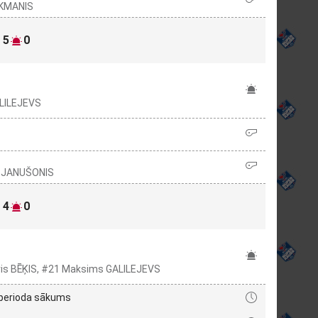
NKMANIS
5
0
ALILEJEVS
as JANUŠONIS
4
0
āvis BĒĶIS, #21 Maksims GALILEJEVS
 perioda sākums