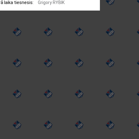
ā laika tiesnesis:
Grigory RYBIK