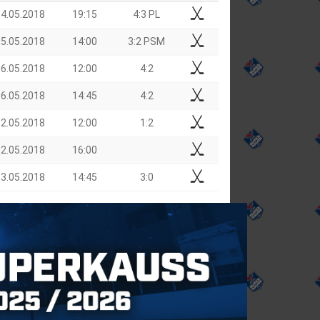
4.05.2018
19:15
4:3 PL
5.05.2018
14:00
3:2 PSM
6.05.2018
12:00
4:2
6.05.2018
14:45
4:2
2.05.2018
12:00
1:2
2.05.2018
16:00
3.05.2018
14:45
3:0