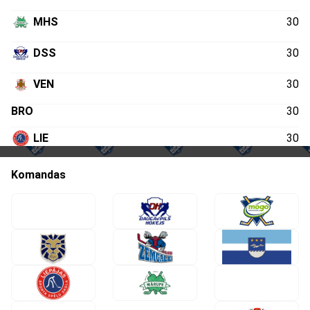
MHS
30
DSS
30
VEN
30
BRO
30
LIE
30
MOG
30
Komandas