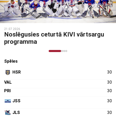
21.07.2026
Noslēgusies ceturtā KIVI vārtsargu
programma
Spēles
HSR
30
VAL
30
PRI
30
JSS
30
JLS
30