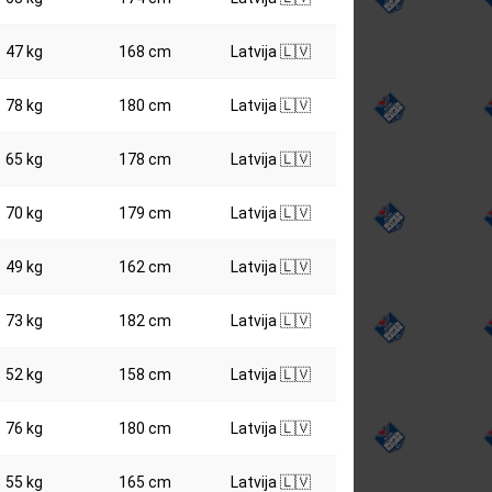
47 kg
168 cm
Latvija 🇱🇻
78 kg
180 cm
Latvija 🇱🇻
65 kg
178 cm
Latvija 🇱🇻
70 kg
179 cm
Latvija 🇱🇻
49 kg
162 cm
Latvija 🇱🇻
73 kg
182 cm
Latvija 🇱🇻
52 kg
158 cm
Latvija 🇱🇻
76 kg
180 cm
Latvija 🇱🇻
55 kg
165 cm
Latvija 🇱🇻