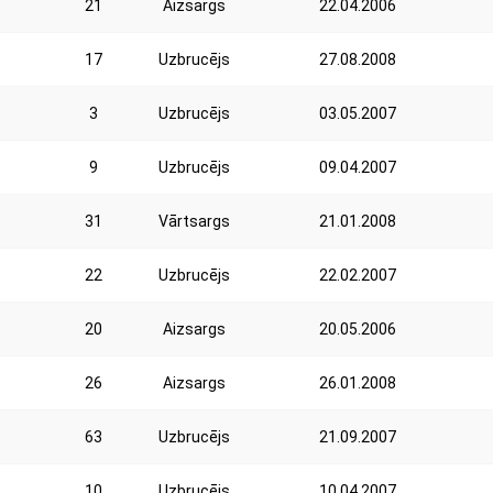
21
Aizsargs
22.04.2006
17
Uzbrucējs
27.08.2008
3
Uzbrucējs
03.05.2007
9
Uzbrucējs
09.04.2007
31
Vārtsargs
21.01.2008
22
Uzbrucējs
22.02.2007
20
Aizsargs
20.05.2006
26
Aizsargs
26.01.2008
63
Uzbrucējs
21.09.2007
10
Uzbrucējs
10.04.2007