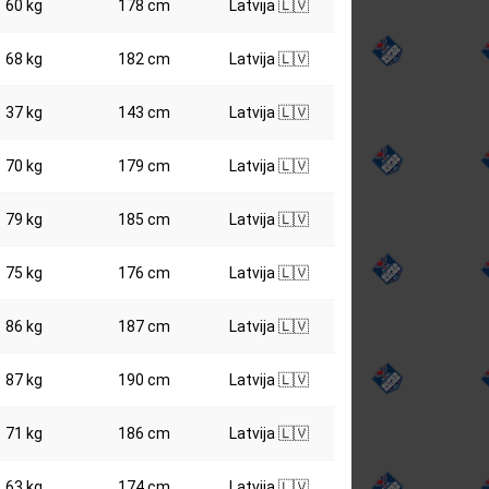
60 kg
178 cm
Latvija 🇱🇻
68 kg
182 cm
Latvija 🇱🇻
37 kg
143 cm
Latvija 🇱🇻
70 kg
179 cm
Latvija 🇱🇻
79 kg
185 cm
Latvija 🇱🇻
75 kg
176 cm
Latvija 🇱🇻
86 kg
187 cm
Latvija 🇱🇻
87 kg
190 cm
Latvija 🇱🇻
71 kg
186 cm
Latvija 🇱🇻
63 kg
174 cm
Latvija 🇱🇻