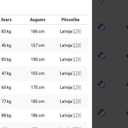
Svars
Augums
Pilsonība
83 kg
186 cm
Latvija 🇱🇻
45 kg
157 cm
Latvija 🇱🇻
83 kg
190 cm
Latvija 🇱🇻
47 kg
155 cm
Latvija 🇱🇻
60 kg
175 cm
Latvija 🇱🇻
77 kg
185 cm
Latvija 🇱🇻
88 kg
186 cm
Latvija 🇱🇻