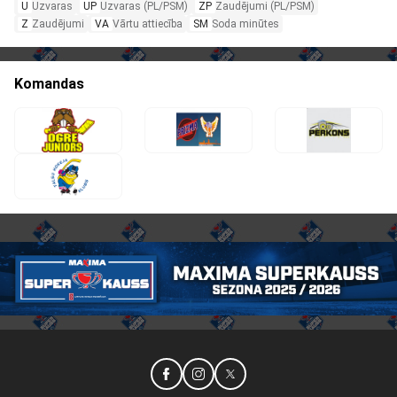
U
Uzvaras
UP
Uzvaras (PL/PSM)
ZP
Zaudējumi (PL/PSM)
Z
Zaudējumi
VA
Vārtu attiecība
SM
Soda minūtes
Komandas