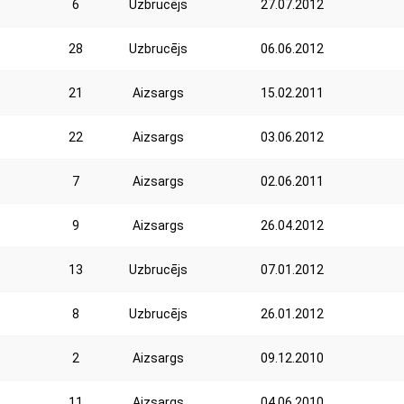
6
Uzbrucējs
27.07.2012
28
Uzbrucējs
06.06.2012
21
Aizsargs
15.02.2011
22
Aizsargs
03.06.2012
7
Aizsargs
02.06.2011
9
Aizsargs
26.04.2012
13
Uzbrucējs
07.01.2012
8
Uzbrucējs
26.01.2012
2
Aizsargs
09.12.2010
11
Aizsargs
04.06.2010