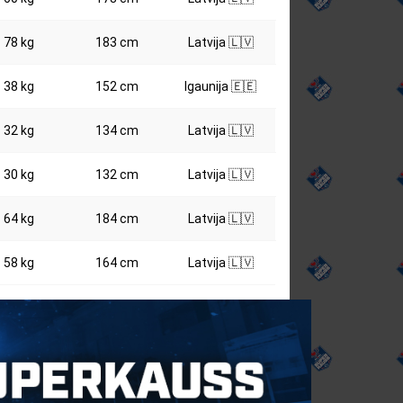
78 kg
183 cm
Latvija 🇱🇻
38 kg
152 cm
Igaunija 🇪🇪
32 kg
134 cm
Latvija 🇱🇻
30 kg
132 cm
Latvija 🇱🇻
64 kg
184 cm
Latvija 🇱🇻
58 kg
164 cm
Latvija 🇱🇻