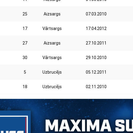
25
Aizsargs
07.03.2010
17
Vārtsargs
17.04.2012
27
Aizsargs
27.10.2011
30
Vārtsargs
29.10.2010
5
Uzbrucējs
05.12.2011
18
Uzbrucējs
02.11.2010