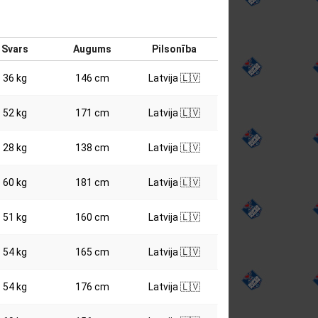
Svars
Augums
Pilsonība
36 kg
146 cm
Latvija 🇱🇻
52 kg
171 cm
Latvija 🇱🇻
28 kg
138 cm
Latvija 🇱🇻
60 kg
181 cm
Latvija 🇱🇻
51 kg
160 cm
Latvija 🇱🇻
54 kg
165 cm
Latvija 🇱🇻
54 kg
176 cm
Latvija 🇱🇻