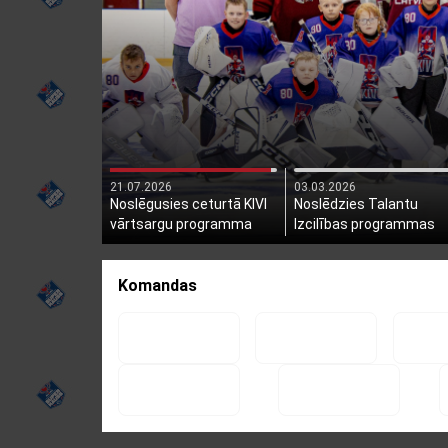
21.07.2026
03.03.2026
Noslēgusies ceturtā KIVI
Noslēdzies Talantu
vārtsargu programma
Izcilības programmas
otrais posms
Komandas