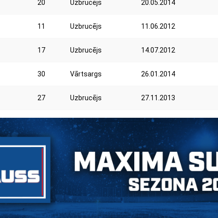
20
Uzbrucējs
20.05.2014
11
Uzbrucējs
11.06.2012
17
Uzbrucējs
14.07.2012
30
Vārtsargs
26.01.2014
27
Uzbrucējs
27.11.2013