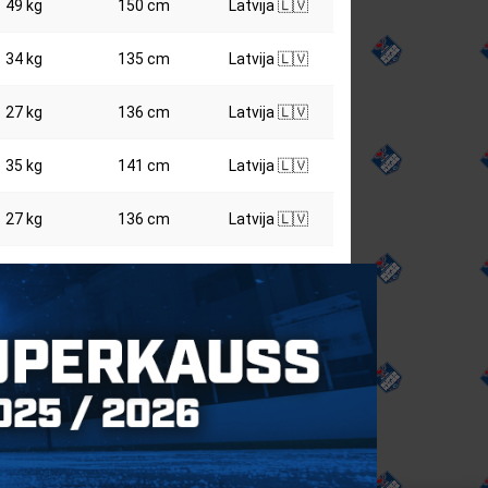
49 kg
150 cm
Latvija 🇱🇻
34 kg
135 cm
Latvija 🇱🇻
27 kg
136 cm
Latvija 🇱🇻
35 kg
141 cm
Latvija 🇱🇻
27 kg
136 cm
Latvija 🇱🇻