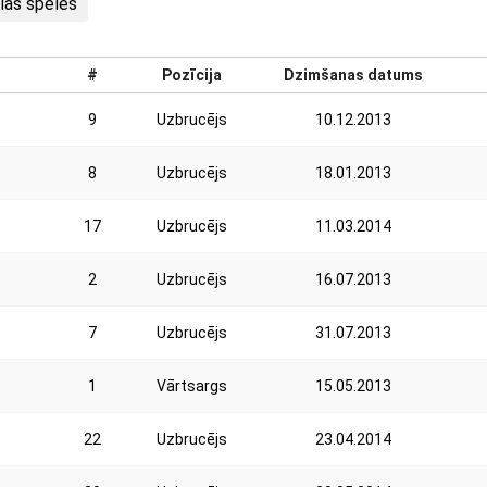
lās spēles
#
Pozīcija
Dzimšanas datums
9
Uzbrucējs
10.12.2013
8
Uzbrucējs
18.01.2013
17
Uzbrucējs
11.03.2014
2
Uzbrucējs
16.07.2013
7
Uzbrucējs
31.07.2013
1
Vārtsargs
15.05.2013
22
Uzbrucējs
23.04.2014