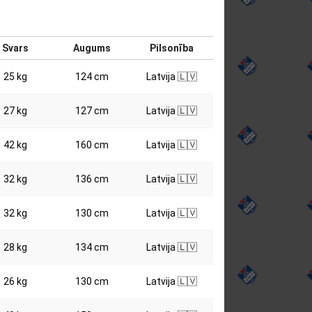
Svars
Augums
Pilsonība
25 kg
124 cm
Latvija 🇱🇻
27 kg
127 cm
Latvija 🇱🇻
42 kg
160 cm
Latvija 🇱🇻
32 kg
136 cm
Latvija 🇱🇻
32 kg
130 cm
Latvija 🇱🇻
28 kg
134 cm
Latvija 🇱🇻
26 kg
130 cm
Latvija 🇱🇻