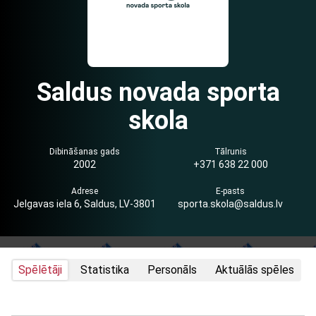
Saldus novada sporta
skola
Dibināšanas gads
Tālrunis
2002
+371 638 22 000
Adrese
E-pasts
Jelgavas iela 6, Saldus, LV-3801
sporta.skola@saldus.lv
Spēlētāji
Statistika
Personāls
Aktuālās spēles