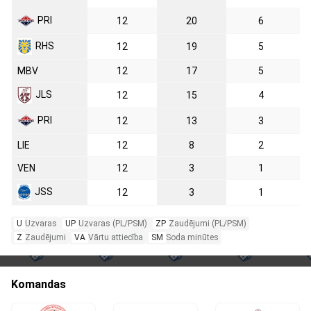
PRI
12
20
6
RHS
12
19
5
MBV
12
17
5
JLS
12
15
4
PRI
12
13
3
LIE
12
8
2
VEN
12
3
1
JSS
12
3
1
U
Uzvaras
UP
Uzvaras (PL/PSM)
ZP
Zaudējumi (PL/PSM)
Z
Zaudējumi
VA
Vārtu attiecība
SM
Soda minūtes
Komandas