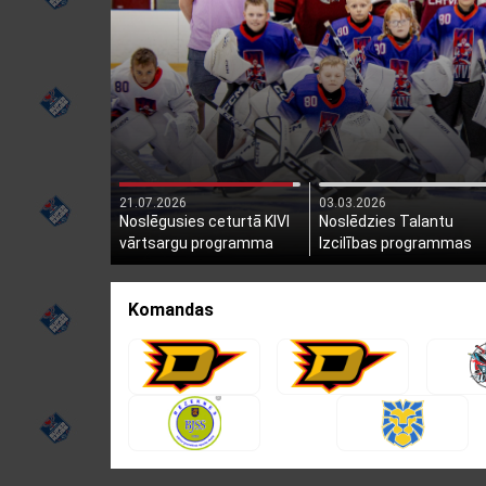
21.07.2026
03.03.2026
Noslēgusies ceturtā KIVI
Noslēdzies Talantu
vārtsargu programma
Izcilības programmas
otrais posms
Komandas