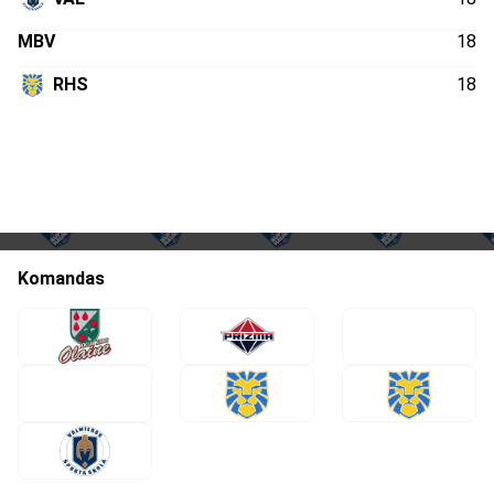
MBV
18
RHS
18
Komandas