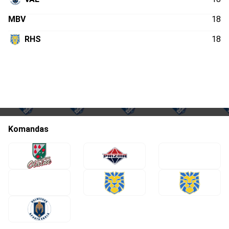
MBV
18
RHS
18
Komandas