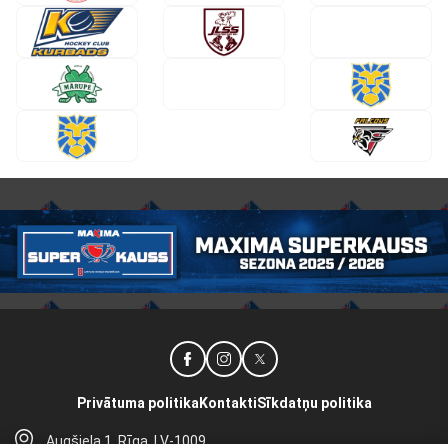
Privātuma politika
Kontakti
Sīkdatņu politika
Augšiela 1, Rīga, LV-1009