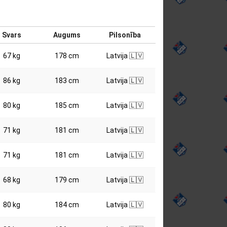
Svars
Augums
Pilsonība
67 kg
178 cm
Latvija 🇱🇻
86 kg
183 cm
Latvija 🇱🇻
80 kg
185 cm
Latvija 🇱🇻
71 kg
181 cm
Latvija 🇱🇻
71 kg
181 cm
Latvija 🇱🇻
68 kg
179 cm
Latvija 🇱🇻
80 kg
184 cm
Latvija 🇱🇻