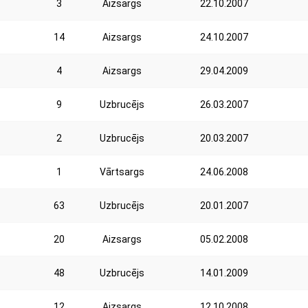
3
Aizsargs
22.10.2007
14
Aizsargs
24.10.2007
4
Aizsargs
29.04.2009
9
Uzbrucējs
26.03.2007
2
Uzbrucējs
20.03.2007
1
Vārtsargs
24.06.2008
63
Uzbrucējs
20.01.2007
20
Aizsargs
05.02.2008
48
Uzbrucējs
14.01.2009
12
Aizsargs
12.10.2008