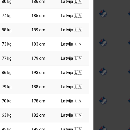
80 kg
186 cm
Latvija 🇱🇻
74 kg
185 cm
Latvija 🇱🇻
88 kg
189 cm
Latvija 🇱🇻
73 kg
183 cm
Latvija 🇱🇻
77 kg
179 cm
Latvija 🇱🇻
86 kg
193 cm
Latvija 🇱🇻
79 kg
188 cm
Latvija 🇱🇻
70 kg
178 cm
Latvija 🇱🇻
63 kg
182 cm
Latvija 🇱🇻
95 kg
195 cm
Latvija 🇱🇻