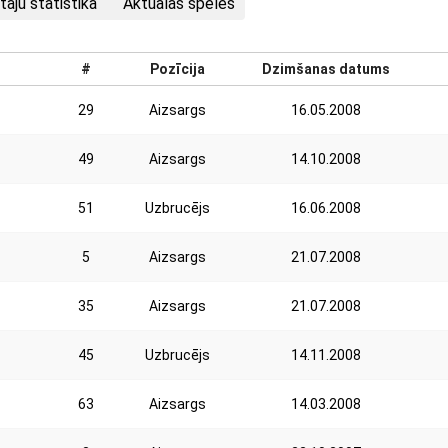
taju statistika
Aktuālās spēles
#
Pozīcija
Dzimšanas datums
29
Aizsargs
16.05.2008
49
Aizsargs
14.10.2008
51
Uzbrucējs
16.06.2008
5
Aizsargs
21.07.2008
35
Aizsargs
21.07.2008
45
Uzbrucējs
14.11.2008
63
Aizsargs
14.03.2008