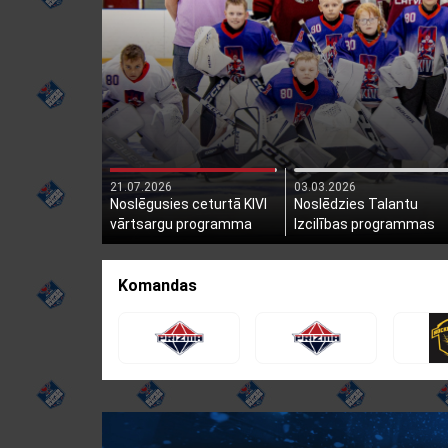
21.07.2026
03.03.2026
Noslēgusies ceturtā KIVI
Noslēdzies Talantu
vārtsargu programma
Izcilības programmas
otrais posms
Komandas