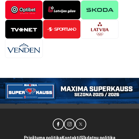
Privātuma politika
Kontakti
Sīkdatņu politika