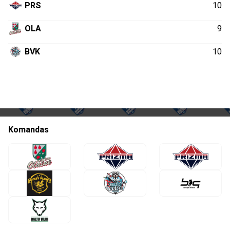
PRS
10
OLA
9
BVK
10
Komandas