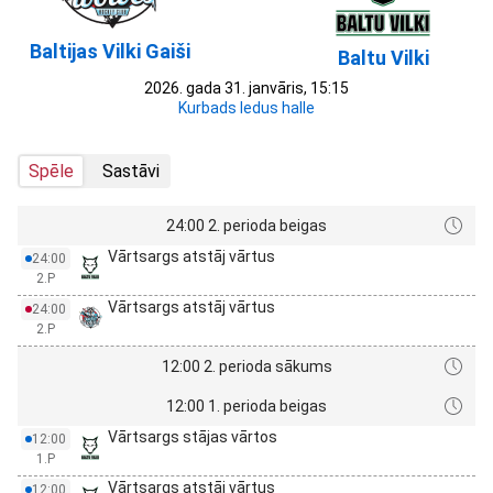
Baltijas Vilki Gaiši
Baltu Vilki
2026. gada 31. janvāris, 15:15
Kurbads ledus halle
Spēle
Sastāvi
24:00 2. perioda beigas
Vārtsargs atstāj vārtus
24:00
2.P
Vārtsargs atstāj vārtus
24:00
2.P
12:00 2. perioda sākums
12:00 1. perioda beigas
Vārtsargs stājas vārtos
12:00
1.P
Vārtsargs atstāj vārtus
12:00