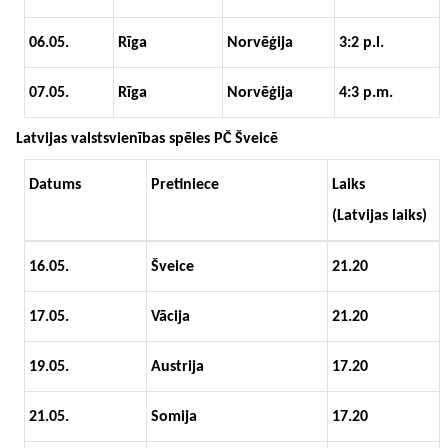
06.05.
Rīga
Norvēģija
3:2 p.l.
07.05.
Rīga
Norvēģija
4:3 p.m.
Latvijas valstsvienības spēles PČ Šveicē
Datums
Pretiniece
Laiks
(Latvijas laiks)
16.05.
Šveice
21.20
17.05.
Vācija
21.20
19.05.
Austrija
17.20
21.05.
Somija
17.20