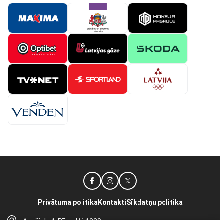
Privātuma politika
Kontakti
Sīkdatņu politika