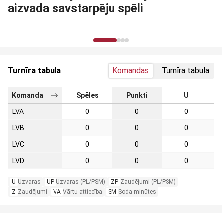
aizvada savstarpēju spēli
Turnīra tabula
Komandas
Turnīra tabula
Komanda
Spēles
Punkti
U
LVA
0
0
0
LVB
0
0
0
LVC
0
0
0
LVD
0
0
0
U
Uzvaras
UP
Uzvaras (PL/PSM)
ZP
Zaudējumi (PL/PSM)
Z
Zaudējumi
VA
Vārtu attiecība
SM
Soda minūtes