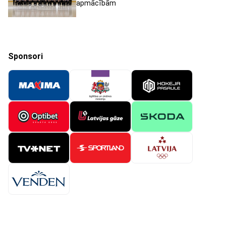
apmācībām
Sponsori