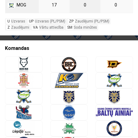
MOG
17
0
0
U
Uzvaras
UP
Uzvaras (PL/PSM)
ZP
Zaudējumi (PL/PSM)
Z
Zaudējumi
VA
Vārtu attiecība
SM
Soda minūtes
Komandas