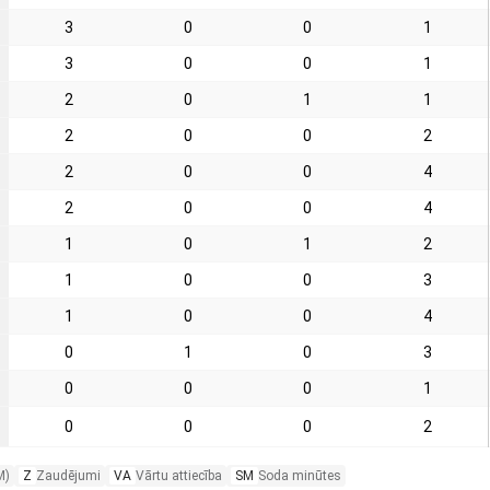
3
0
0
1
3
0
0
1
2
0
1
1
2
0
0
2
2
0
0
4
2
0
0
4
1
0
1
2
1
0
0
3
1
0
0
4
0
1
0
3
0
0
0
1
0
0
0
2
M)
Z
Zaudējumi
VA
Vārtu attiecība
SM
Soda minūtes