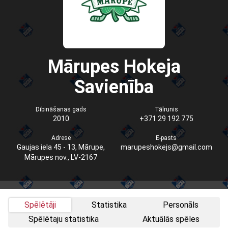
Mārupes Hokeja
Savienība
Dibināšanas gads
Tālrunis
2010
+371 29 192 775
Adrese
E-pasts
Gaujas iela 45 - 13, Mārupe,
marupeshokejs@gmail.com
Mārupes nov., LV-2167
Spēlētāji
Statistika
Personāls
Spēlētaju statistika
Aktuālās spēles