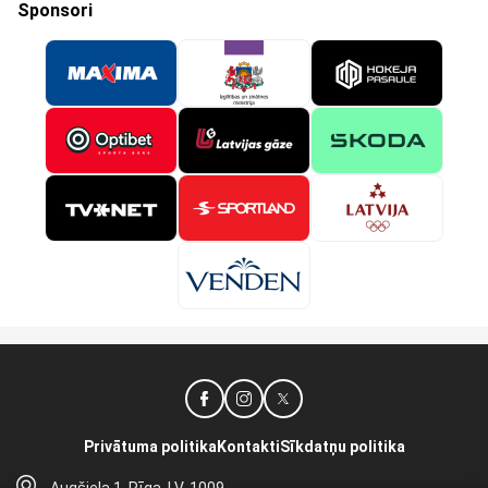
Sponsori
Privātuma politika
Kontakti
Sīkdatņu politika