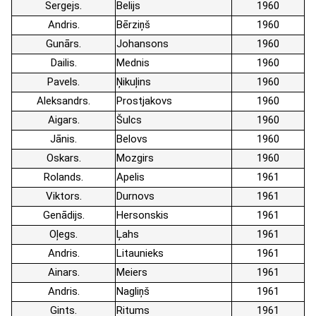
Sergejs
Belijs
1960
Andris
Bērziņš
1960
Gunārs
Johansons
1960
Dailis
Mednis
1960
Pavels
Ņikuļins
1960
Aleksandrs
Prostjakovs
1960
Aigars
Šulcs
1960
Jānis
Belovs
1960
Oskars
Mozgirs
1960
Rolands
Apelis
1961
Viktors
Durnovs
1961
Genādijs
Hersonskis
1961
Oļegs
Ļahs
1961
Andris
Litaunieks
1961
Ainars
Meiers
1961
Andris
Nagliņš
1961
Gints
Ritums
1961