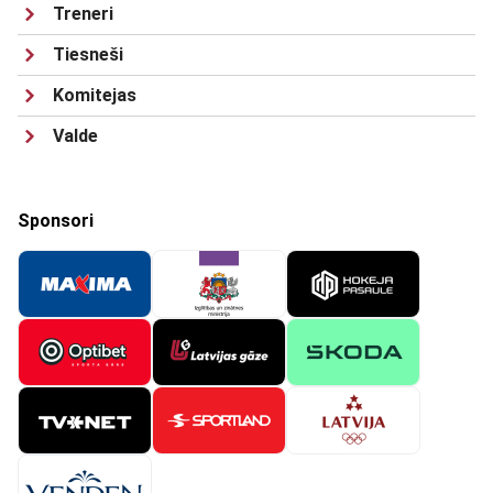
Treneri
Tiesneši
Komitejas
Valde
Sponsori