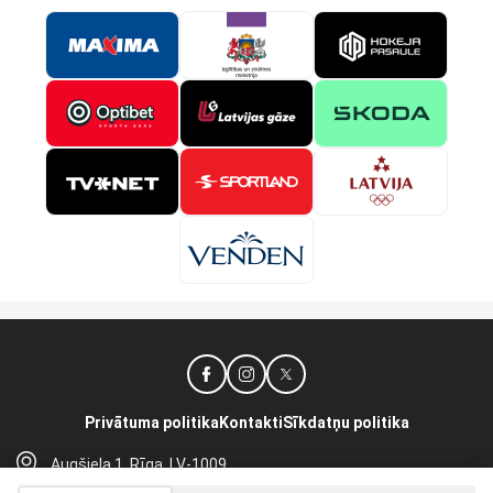
Privātuma politika
Kontakti
Sīkdatņu politika
Augšiela 1, Rīga, LV-1009