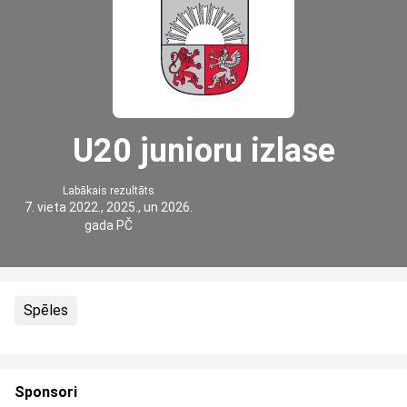
U20 junioru izlase
Labākais rezultāts
7. vieta 2022., 2025., un 2026.
gada PČ
Spēles
Sponsori