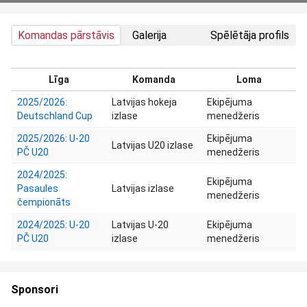
Komandas pārstāvis
Galerija
Spēlētāja profils
Līga
Komanda
Loma
2025/2026:
Latvijas hokeja
Ekipējuma
Deutschland Cup
izlase
menedžeris
2025/2026: U-20
Ekipējuma
Latvijas U20 izlase
PČ U20
menedžeris
2024/2025:
Ekipējuma
Pasaules
Latvijas izlase
menedžeris
čempionāts
2024/2025: U-20
Latvijas U-20
Ekipējuma
PČ U20
izlase
menedžeris
Sponsori