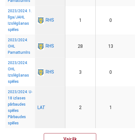
Pamatturnīrs
2023/2024: 1.
līga/JAHL
RHS
1
0
Izslēgšanas
spēles
2023/2024:
RHS
28
13
OHL
Pamatturnīrs
2023/2024:
OHL
RHS
3
0
Izslēgšanas
spēles
2023/2024: U-
18 izlases
pārbaudes
LAT
2
1
spēles
Pārbaudes
spēles
Vairāk