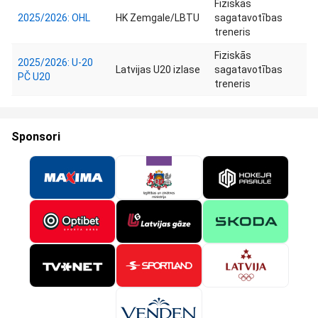
Fiziskās
2025/2026: OHL
HK Zemgale/LBTU
sagatavotības
treneris
Fiziskās
2025/2026: U-20
Latvijas U20 izlase
sagatavotības
PČ U20
treneris
Sponsori