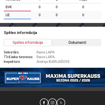
BVK
0
0
0
LIE
0
0
0
Spēles informācija
Spēles informācija
Dokumenti
Sekretārs:
Raivis LAIPA
Tīrā laika tiesnesis:
Raivis LAIPA
Inspektors:
Andrejs KUDRJAŠOVS