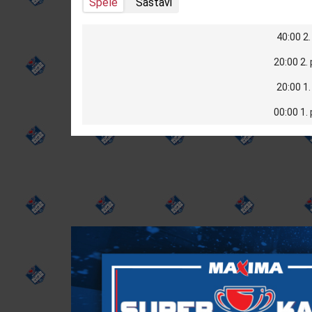
Spēle
Sastāvi
40:00 2.
20:00 2.
20:00 1.
00:00 1.