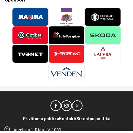
Privātuma politika
Kontakti
Sīkdatņu politika
Augšiela 1, Rīga, LV-1009