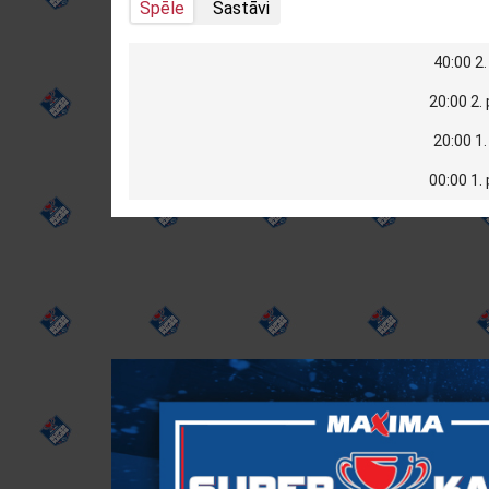
Spēle
Sastāvi
40:00 2.
20:00 2.
20:00 1.
00:00 1.