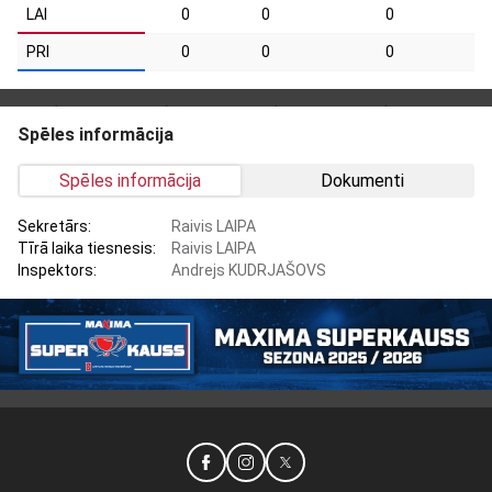
LAI
0
0
0
PRI
0
0
0
Spēles informācija
Spēles informācija
Dokumenti
Sekretārs:
Raivis LAIPA
Tīrā laika tiesnesis:
Raivis LAIPA
Inspektors:
Andrejs KUDRJAŠOVS