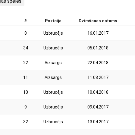
lās spēles
#
Pozīcija
Dzimšanas datums
8
Uzbrucējs
16.01.2017
34
Uzbrucējs
05.01.2018
22
Aizsargs
22.04.2018
11
Aizsargs
11.08.2017
10
Uzbrucējs
10.04.2018
9
Uzbrucējs
09.04.2017
32
Uzbrucējs
13.04.2017