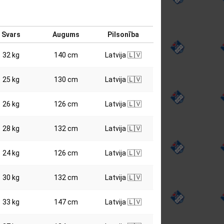
Svars
Augums
Pilsonība
32 kg
140 cm
Latvija 🇱🇻
25 kg
130 cm
Latvija 🇱🇻
26 kg
126 cm
Latvija 🇱🇻
28 kg
132 cm
Latvija 🇱🇻
24 kg
126 cm
Latvija 🇱🇻
30 kg
132 cm
Latvija 🇱🇻
33 kg
147 cm
Latvija 🇱🇻