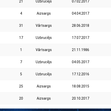
21
Uzbrucējs
07.02.2017
4
Aizsargs
04.04.2017
31
Vārtsargs
28.06.2018
17
Uzbrucējs
17.07.2017
1
Vārtsargs
21.11.1986
7
Uzbrucējs
04.05.2017
5
Uzbrucējs
17.12.2016
25
Aizsargs
18.08.2015
20
Aizsargs
20.10.2017