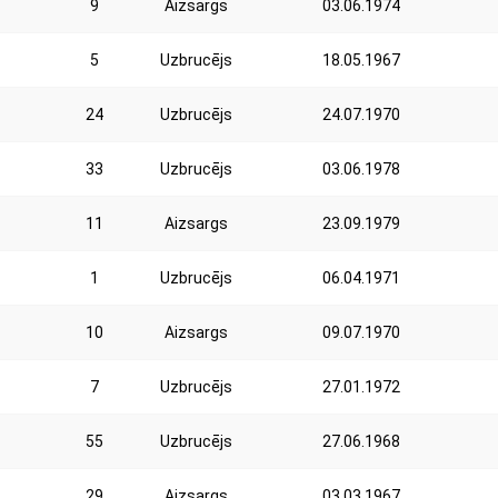
9
Aizsargs
03.06.1974
5
Uzbrucējs
18.05.1967
24
Uzbrucējs
24.07.1970
33
Uzbrucējs
03.06.1978
11
Aizsargs
23.09.1979
1
Uzbrucējs
06.04.1971
10
Aizsargs
09.07.1970
7
Uzbrucējs
27.01.1972
55
Uzbrucējs
27.06.1968
29
Aizsargs
03.03.1967