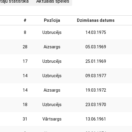
taju statistika
Aktuālās spēles
#
Pozīcija
Dzimšanas datums
8
Uzbrucējs
14.03.1975
28
Aizsargs
05.03.1969
17
Uzbrucējs
25.01.1969
14
Uzbrucējs
09.03.1977
14
Aizsargs
19.03.1972
18
Uzbrucējs
23.03.1970
31
Vārtsargs
13.06.1961