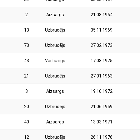
2
Aizsargs
21.08.1964
13
Uzbrucējs
05.11.1969
73
Uzbrucējs
27.02.1973
43
Vārtsargs
17.08.1975
21
Uzbrucējs
27.01.1963
3
Aizsargs
19.10.1972
20
Uzbrucējs
21.06.1969
40
Aizsargs
13.03.1971
12
Uzbrucējs
26.11.1976