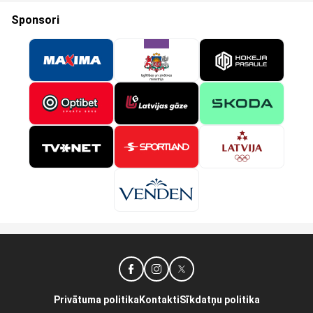
Sponsori
Privātuma politika
Kontakti
Sīkdatņu politika