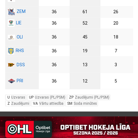
ZEM
36
61
26
LIE
36
52
20
OLI
36
45
18
RHS
36
19
7
DSS
36
13
3
PRI
36
12
5
U
Uzvaras
UP
Uzvaras (PL/PSM)
ZP
Zaudējumi (PL/PSM)
Z
Zaudējumi
VA
Vārtu attiecība
SM
Soda minūtes