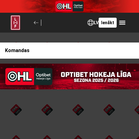
LV
Ienākt
Komandas