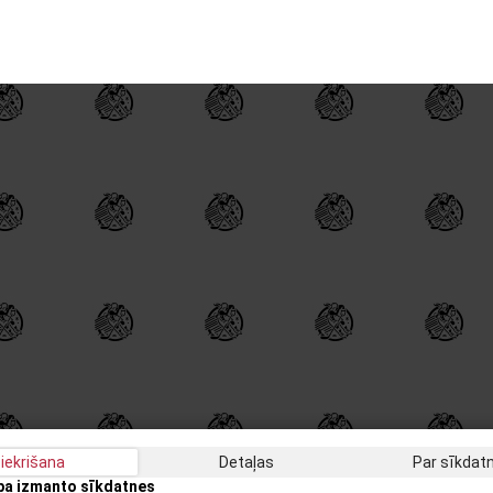
iekrišana
Detaļas
Par sīkda
apa izmanto sīkdatnes