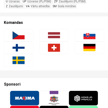
U
Uzvaras
UP
Uzvaras (PL/PSM)
ZP
Zaudējumi (PL/PSM)
Z
Zaudējumi
VA
Vārtu attiecība
SM
Soda minūtes
Komandas
Sponsori