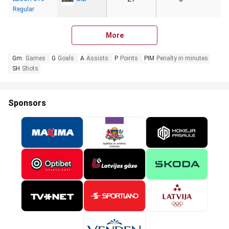
Regular
More
Gm.
Games
G
Goals
A
Assists
P
Points
PIM
Penalty in minutes
SH
Shots
Sponsors