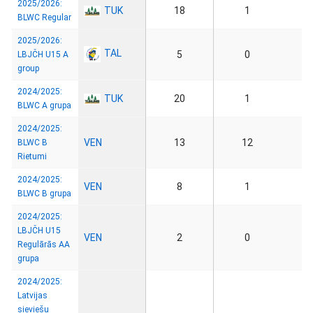
2025/2026:
TUK
18
1
BLWC Regular
2025/2026:
TAL
5
0
LBJČH U15 A
group
2024/2025:
TUK
20
1
BLWC A grupa
2024/2025:
VEN
13
12
BLWC B
Rietumi
2024/2025:
VEN
8
1
BLWC B grupa
2024/2025:
LBJČH U15
VEN
2
0
Regulārās AA
grupa
2024/2025:
Latvijas
sieviešu