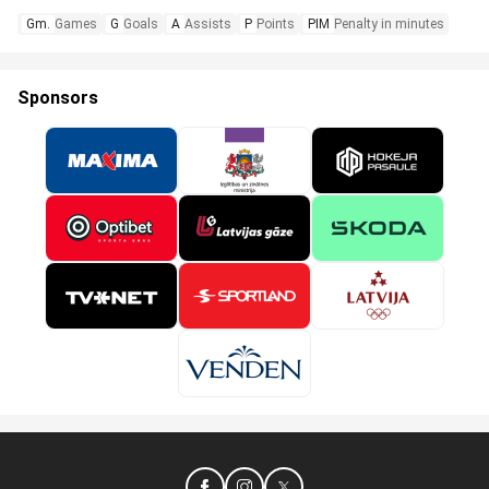
Gm.
Games
G
Goals
A
Assists
P
Points
PIM
Penalty in minutes
Sponsors