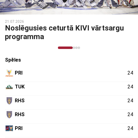
21.07.2026
Noslēgusies ceturtā KIVI vārtsargu
programma
Spēles
PRI
24
TUK
24
RHS
24
RHS
24
PRI
24