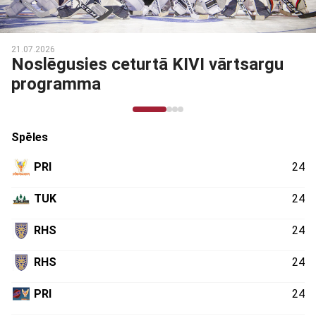
21.07.2026
Noslēgusies ceturtā KIVI vārtsargu
programma
Spēles
PRI
24
TUK
24
RHS
24
RHS
24
PRI
24