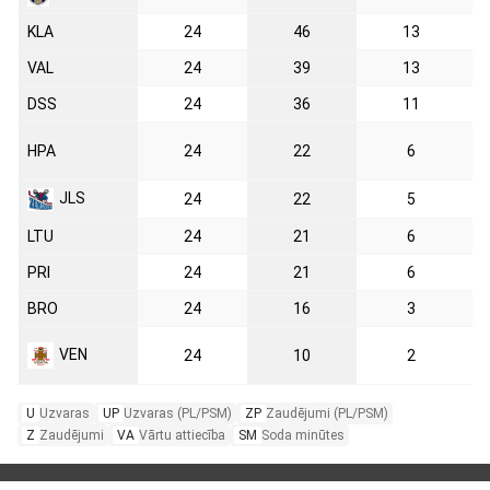
KLA
24
46
13
VAL
24
39
13
DSS
24
36
11
HPA
24
22
6
JLS
24
22
5
LTU
24
21
6
PRI
24
21
6
BRO
24
16
3
VEN
24
10
2
U
Uzvaras
UP
Uzvaras (PL/PSM)
ZP
Zaudējumi (PL/PSM)
Z
Zaudējumi
VA
Vārtu attiecība
SM
Soda minūtes